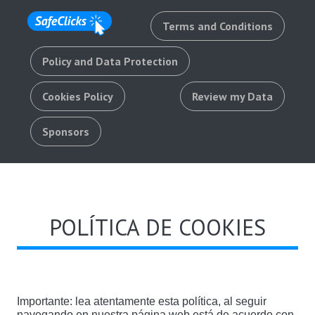
Terms and Conditions
Policy and Data Protection
Cookies Policy
Review my Data
Sponsors
POLÍTICA DE COOKIES
Importante: lea atentamente esta política, al seguir
navegando en nuestra página web está de acuerdo con