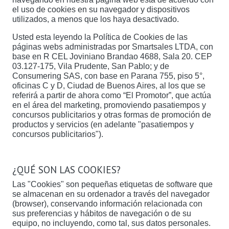
el uso de cookies en su navegador y dispositivos
utilizados, a menos que los haya desactivado.
Usted esta leyendo la Política de Cookies de las
páginas webs administradas por Smartsales LTDA, con
base en R CEL Joviniano Brandao 4688, Sala 20. CEP
03.127-175, Vila Prudente, San Pablo; y de
Consumering SAS, con base en Parana 755, piso 5°,
oficinas C y D, Ciudad de Buenos Aires, al los que se
referirá a partir de ahora como “El Promotor”, que actúa
en el área del marketing, promoviendo pasatiempos y
concursos publicitarios y otras formas de promoción de
productos y servicios (en adelante "pasatiempos y
concursos publicitarios").
¿QUÉ SON LAS COOKIES?
Las "Cookies" son pequeñas etiquetas de software que
se almacenan en su ordenador a través del navegador
(browser), conservando información relacionada con
sus preferencias y hábitos de navegación o de su
equipo, no incluyendo, como tal, sus datos personales.