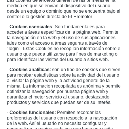
Las cookies de terceros difieren de las primeras en la
medida en que se envían al dispositivo del usuario
desde un equipo o dominio que no se encuentra bajo el
control o la gestión directa de El Promotor
- Cookies esenciales:
Son fundamentales para
acceder a áreas específicas de la página web. Permite
la navegación en la web y el uso de sus aplicaciones,
tales como el acceso a áreas seguras a través del
"login". Estas Cookies no recopilan información sobre el
usuario que pueda utilizarse para fines de marketing o
para identificar las visitas del usuario a sitios web.
- Cookies analíticas:
son un tipo de cookies que sirven
para recabar estadísticas sobre la actividad del usuario
al visitar la página web y la actividad general de la
misma. La información recopilada es anónima y permite
optimizar la navegación por nuestra página web y
garantizar el mejor servicio al usuario, destacando
productos y servicios que puedan ser de su interés.
- Cookies funcionales:
Permiten recordar las
preferencias del usuario con respecto a la navegación
de la web. Así el usuario no necesita configurar y
personalizar la página cada vez que hace una visita.